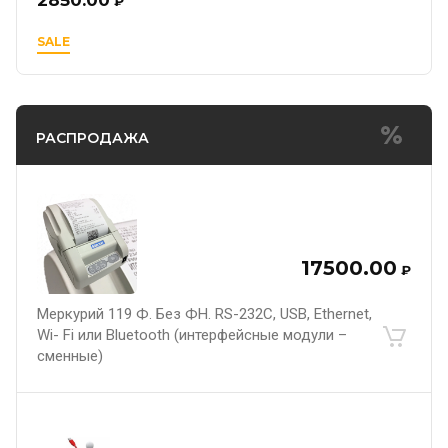
2850.00
₽
SALE
РАСПРОДАЖА
17500.00
₽
Меркурий 119 Ф. Без ФН. RS-232С, USB, Ethernet,
Wi- Fi или Bluetooth (интерфейсные модули –
сменные)