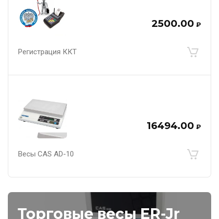
2500.00
₽
Регистрация ККТ
16494.00
₽
Весы CAS AD-10
Торговые весы ER-Jr