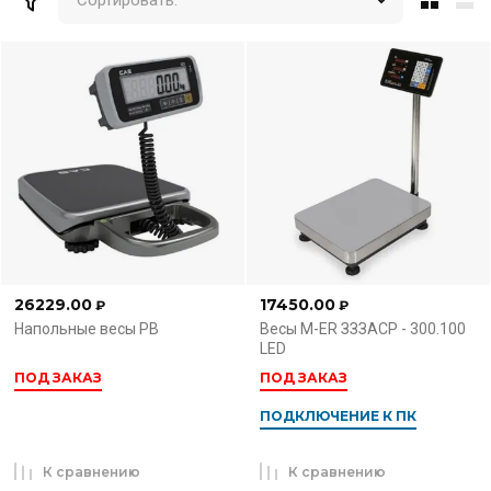
Сортировать:
26229.00
17450.00
₽
₽
Напольные весы PB
Весы M-ER ЗЗЗАСР - 300.100
LED
ПОД ЗАКАЗ
ПОД ЗАКАЗ
ПОДКЛЮЧЕНИЕ К ПК
К сравнению
К сравнению