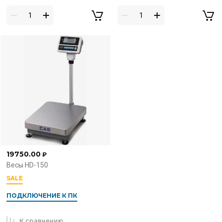
19750.00
₽
Весы HD-150
SALE
ПОДКЛЮЧЕНИЕ К ПК
К сравнению